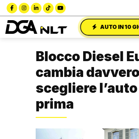
AUTO IN 10 G
Blocco Diesel E
cambia davvero
scegliere l’auto
prima