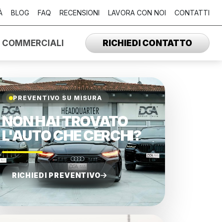
À
BLOG
FAQ
RECENSIONI
LAVORA CON NOI
CONTATTI
I COMMERCIALI
RICHIEDI CONTATTO
PREVENTIVO SU MISURA
NON HAI TROVATO
L'AUTO CHE CERCHI?
RICHIEDI PREVENTIVO