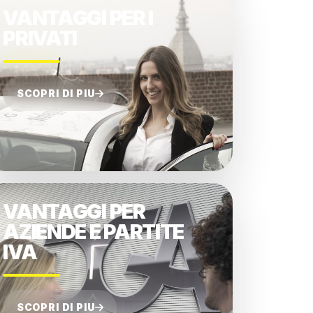
VANTAGGI PER I
PRIVATI
SCOPRI DI PIU
VANTAGGI PER
AZIENDE E PARTITE
IVA
SCOPRI DI PIU