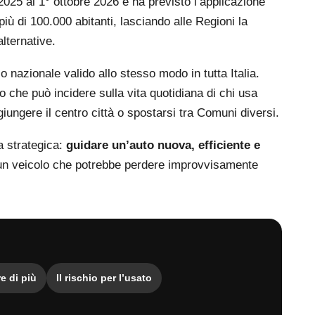
 2025 al 1° ottobre 2026 e ha previsto l’applicazione
iù di 100.000 abitanti, lasciando alle Regioni la
lternative.
 nazionale valido allo stesso modo in tutta Italia.
che può incidere sulla vita quotidiana di chi usa
giungere il centro città o spostarsi tra Comuni diversi.
a strategica:
guidare un’auto nuova, efficiente e
a un veicolo che potrebbe perdere improvvisamente
e di più
Il rischio per l’usato