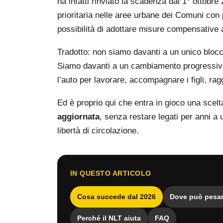
ha infatti rinviato la scadenza dal 1° ottobre
prioritaria nelle aree urbane dei Comuni con p
possibilità di adottare misure compensative a
Tradotto: non siamo davanti a un unico blocco
Siamo davanti a un cambiamento progressivo 
l’auto per lavorare, accompagnare i figli, rag
Ed è proprio qui che entra in gioco una scelt
aggiornata
, senza restare legati per anni 
libertà di circolazione.
IN QUESTO ARTICOLO
Cosa succede dal 2026
Dove può pesar
Perché il NLT aiuta
FAQ