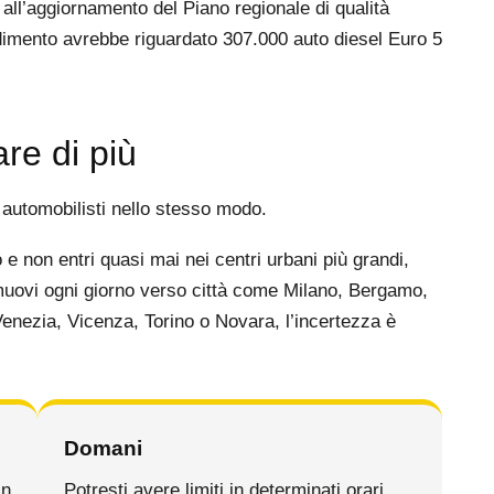
all’aggiornamento del Piano regionale di qualità
dimento avrebbe riguardato 307.000 auto diesel Euro 5
re di più
i automobilisti nello stesso modo.
 e non entri quasi mai nei centri urbani più grandi,
 muovi ogni giorno verso città come Milano, Bergamo,
nezia, Vicenza, Torino o Novara, l’incertezza è
Domani
in
Potresti avere limiti in determinati orari,