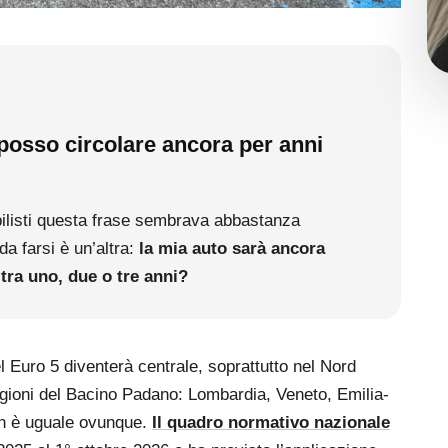
 posso circolare ancora per anni
bilisti questa frase sembrava abbastanza
a farsi è un’altra:
la mia auto sarà ancora
tra uno, due o tre anni?
l Euro 5 diventerà centrale, soprattutto nel Nord
Regioni del Bacino Padano: Lombardia, Veneto, Emilia-
n è uguale ovunque.
Il quadro normativo nazionale