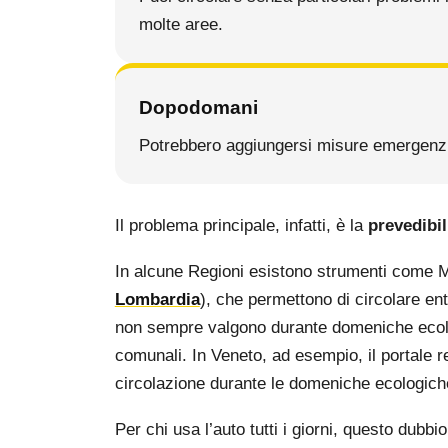
molte aree.
Dopodomani
Potrebbero aggiungersi misure emergenzial
Il problema principale, infatti, è la
prevedibil
In alcune Regioni esistono strumenti come M
Lombardia
), che permettono di circolare en
non sempre valgono durante domeniche ecolo
comunali. In Veneto, ad esempio, il portale 
circolazione durante le domeniche ecologiche,
Per chi usa l’auto tutti i giorni, questo dubb