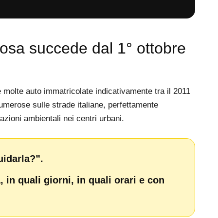
cosa succede dal 1° ottobre
oè molte auto immatricolate indicativamente tra il 2011
umerose sulle strade italiane, perfettamente
azioni ambientali nei centri urbani.
uidarla?”.
 in quali giorni, in quali orari e con