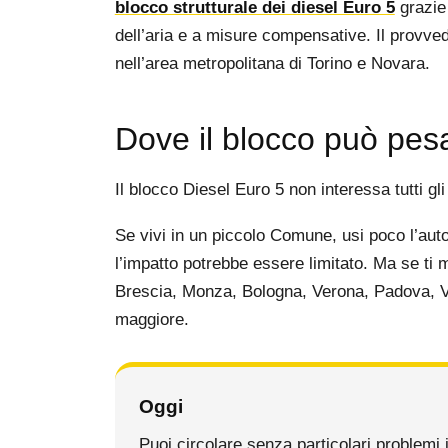
blocco strutturale dei diesel Euro 5
grazie 
dell’aria e a misure compensative. Il provve
nell’area metropolitana di Torino e Novara.
Dove il blocco può pesa
Il blocco Diesel Euro 5 non interessa tutti gl
Se vivi in un piccolo Comune, usi poco l’auto
l’impatto potrebbe essere limitato. Ma se ti
Brescia, Monza, Bologna, Verona, Padova, Ve
maggiore.
Oggi
Puoi circolare senza particolari problemi 