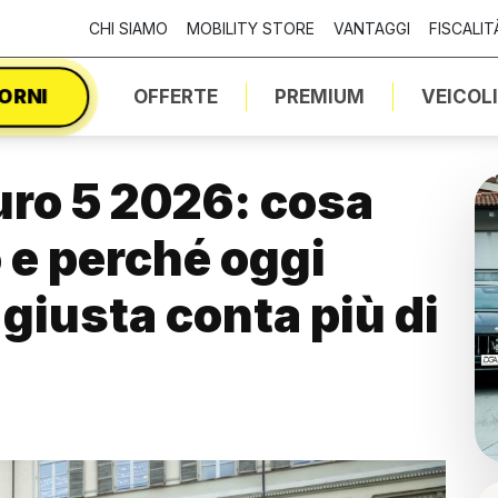
CHI SIAMO
MOBILITY STORE
VANTAGGI
FISCALIT
IORNI
OFFERTE
PREMIUM
VEICOL
uro 5 2026: cosa
 e perché oggi
 giusta conta più di