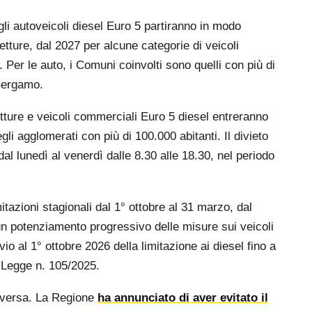
gli autoveicoli diesel Euro 5 partiranno in modo
etture, dal 2027 per alcune categorie di veicoli
 Per le auto, i Comuni coinvolti sono quelli con più di
Bergamo.
vetture e veicoli commerciali Euro 5 diesel entreranno
li agglomerati con più di 100.000 abitanti. Il divieto
 dal lunedì al venerdì dalle 8.30 alle 18.30, nel periodo
azioni stagionali dal 1° ottobre al 31 marzo, dal
 un potenziamento progressivo delle misure sui veicoli
vio al 1° ottobre 2026 della limitazione ai diesel fino a
n Legge n. 105/2025.
diversa. La Regione
ha annunciato di aver evitato il