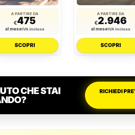
A PARTIRE DA
A PARTIRE DA
475
2.946
€
€
al mese
al mese
IVA inclusa
IVA inclusa
SCOPRI
SCOPRI
AUTO CHE STAI
RICHIEDI PR
ANDO?