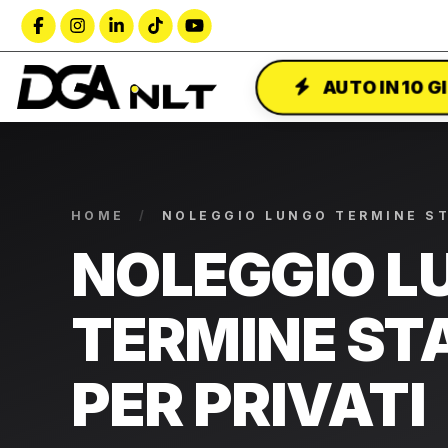
AUTO IN 10 G
HOME
/
NOLEGGIO LUNGO TERMINE S
NOLEGGIO L
TERMINE ST
PER PRIVATI