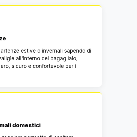
ze
 partenze estive o invernali sapendo di
valigie all'interno del bagagliaio,
bero, sicuro e confortevole per i
imali domestici