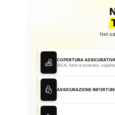
Nel
ca
COPERTURA ASSICURATIV
(RCA, furto e incendio, copert
ASSICURAZIONE INFORTU