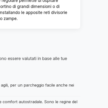
 regolare permette di ospitare
tino di grandi dimensioni o di
nstallando le apposite reti divisorie
tro zampe.
o essere valutati in base alle tue
agili, per un parcheggio facile anche nei
o e comfort autostradale. Sono le regine del