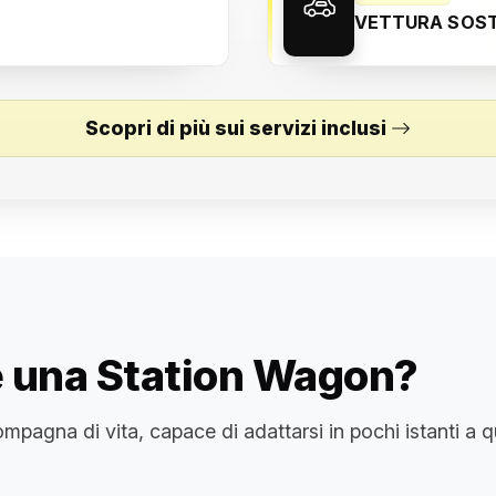
VETTURA SOST
Scopri di più sui servizi inclusi
e una Station Wagon?
pagna di vita, capace di adattarsi in pochi istanti a q