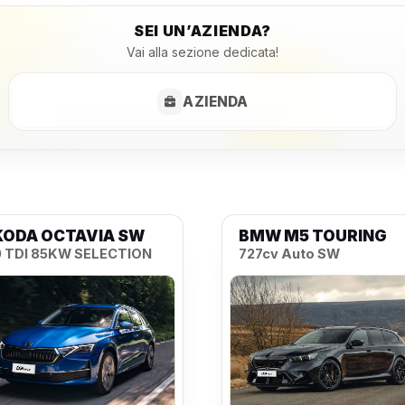
SEI UN’AZIENDA?
Vai alla sezione dedicata!
AZIENDA
KODA OCTAVIA SW
BMW M5 TOURING
0 TDI 85KW SELECTION
727cv Auto SW