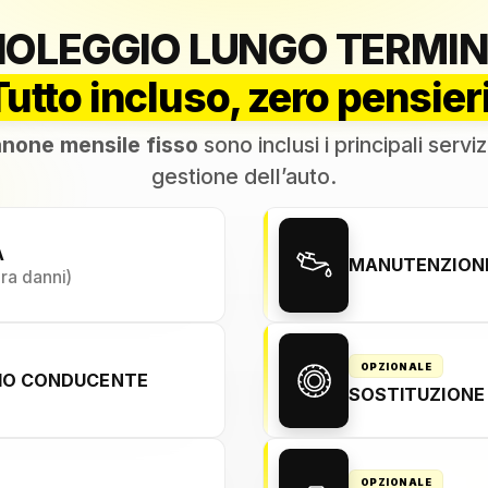
NOLEGGIO LUNGO TERMIN
Tutto incluso, zero pensieri
none mensile fisso
sono inclusi i principali serviz
gestione dell’auto.
A
MANUTENZIONE
ura danni)
OPZIONALE
NIO CONDUCENTE
SOSTITUZIONE
OPZIONALE