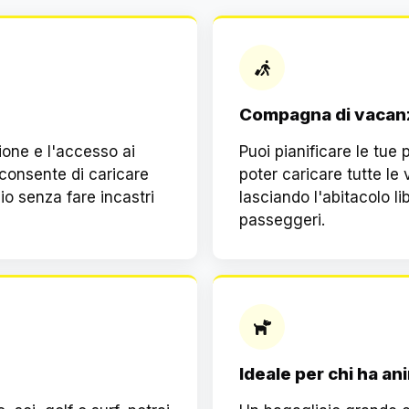
Compagna di vacan
zione e l'accesso ai
Puoi pianificare le tue
 consente di caricare
poter caricare tutte le 
o senza fare incastri
lasciando l'abitacolo li
passeggeri.
Ideale per chi ha an