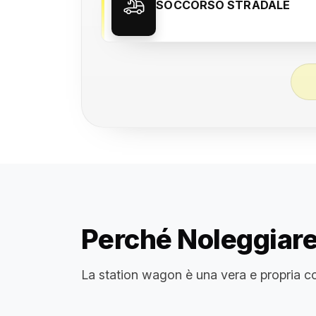
SOCCORSO STRADALE
Perché Noleggiar
La station wagon è una vera e propria com