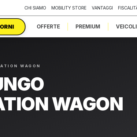
CHI SIAMO
MOBILITY STORE
VANTAGGI
FISCALIT
IORNI
OFFERTE
PREMIUM
VEICOL
TATION WAGON
UNGO
ATION WAGON