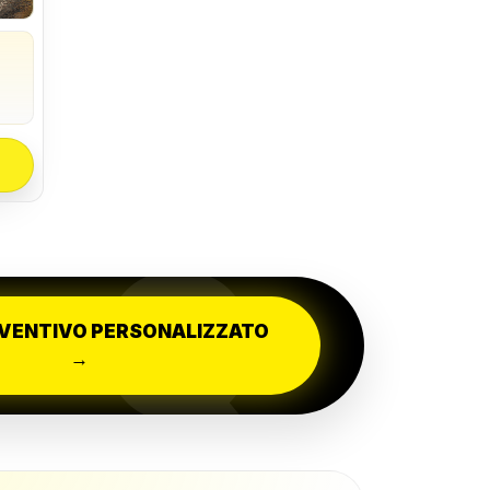
Q
EVENTIVO PERSONALIZZATO
→