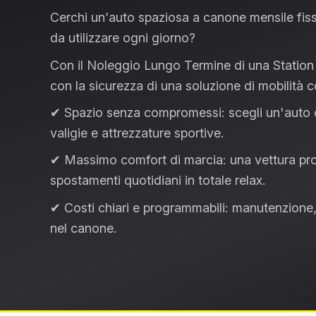
Cerchi un’
auto spaziosa a canone mensile fis
da utilizzare ogni giorno?
Con il
Noleggio Lungo Termine di una Station
con la sicurezza di una soluzione di mobilità c
✔ Spazio senza compromessi:
scegli un'
auto 
valigie e attrezzature sportive.
✔ Massimo comfort di marcia:
una vettura pro
spostamenti quotidiani in totale relax.
✔ Costi chiari e programmabili:
manutenzione, 
nel canone.