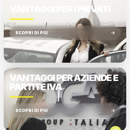
VANTAGGI PER I PRIVATI
SCOPRI DI PIU
VANTAGGI PER AZIENDE E
PARTITE IVA
SCOPRI DI PIU