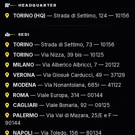
HEADQUARTER
TORINO (HQ)
— Strada di Settimo, 124 — 10156
SEDI
TORINO
— Strada di Settimo, 73 — 10156
TORINO
— Via Nizza, 39 bis — 10125
MILANO
— Via Alberico Albricci, 7 — 20122
VERONA
— Via Giosuè Carducci, 49 — 37129
MODENA
— Via Nonantolana, 685r — 41122
ROMA
— Viale Europa, 314 — 00144
CAGLIARI
— Viale Bonaria, 92 — 09125
PALERMO
— Via Val di Mazara, 25/E e F —
90144
NAPOLI
— Via Toledo, 156 — 80134