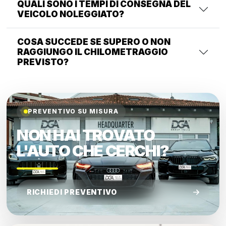
QUALI SONO I TEMPI DI CONSEGNA DEL
VEICOLO NOLEGGIATO?
COSA SUCCEDE SE SUPERO O NON
RAGGIUNGO IL CHILOMETRAGGIO
PREVISTO?
PREVENTIVO SU MISURA
NON HAI TROVATO
L'AUTO CHE CERCHI?
RICHIEDI PREVENTIVO