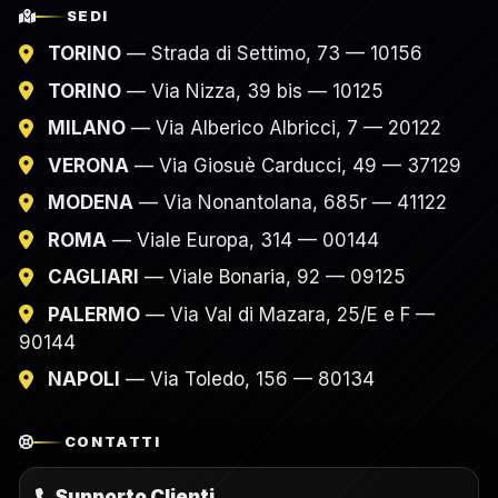
SEDI
TORINO
— Strada di Settimo, 73 — 10156
TORINO
— Via Nizza, 39 bis — 10125
MILANO
— Via Alberico Albricci, 7 — 20122
VERONA
— Via Giosuè Carducci, 49 — 37129
MODENA
— Via Nonantolana, 685r — 41122
ROMA
— Viale Europa, 314 — 00144
CAGLIARI
— Viale Bonaria, 92 — 09125
PALERMO
— Via Val di Mazara, 25/E e F —
90144
NAPOLI
— Via Toledo, 156 — 80134
CONTATTI
Supporto Clienti