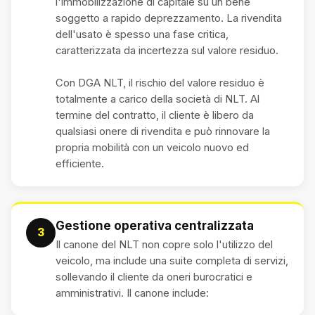
l'immobilizzazione di capitale su un bene
soggetto a rapido deprezzamento. La rivendita
dell'usato è spesso una fase critica,
caratterizzata da incertezza sul valore residuo.
Con DGA NLT, il rischio del valore residuo è
totalmente a carico della società di NLT. Al
termine del contratto, il cliente è libero da
qualsiasi onere di rivendita e può rinnovare la
propria mobilità con un veicolo nuovo ed
efficiente.
Gestione operativa centralizzata
3
Il canone del NLT non copre solo l'utilizzo del
veicolo, ma include una suite completa di servizi,
sollevando il cliente da oneri burocratici e
amministrativi. Il canone include: