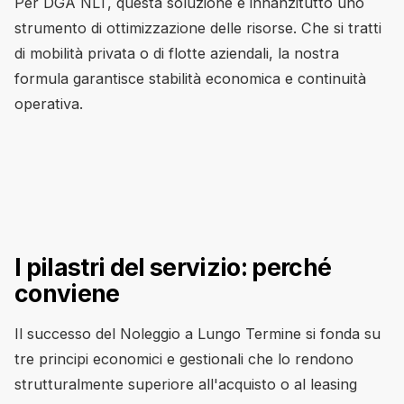
Per DGA NLT, questa soluzione è innanzitutto uno
strumento di ottimizzazione delle risorse. Che si tratti
di mobilità privata o di flotte aziendali, la nostra
formula garantisce stabilità economica e continuità
operativa.
I pilastri del servizio: perché
conviene
Il successo del Noleggio a Lungo Termine si fonda su
tre principi economici e gestionali che lo rendono
strutturalmente superiore all'acquisto o al leasing