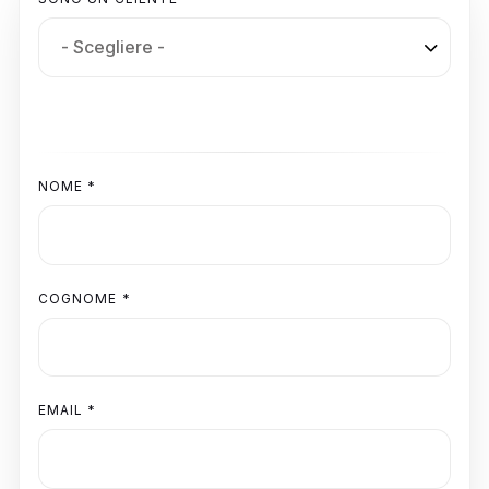
NOME *
COGNOME *
EMAIL *