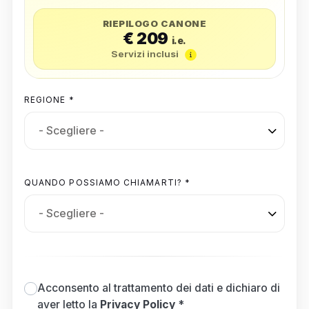
RIEPILOGO CANONE
€ 209
i.e.
Servizi inclusi
REGIONE *
QUANDO POSSIAMO CHIAMARTI? *
Acconsento al trattamento dei dati e dichiaro di
aver letto la
Privacy Policy
*