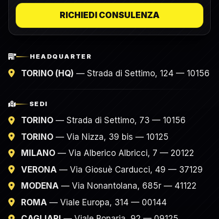
RICHIEDI CONSULENZA
HEADQUARTER
TORINO (HQ)
— Strada di Settimo, 124 — 10156
SEDI
TORINO
— Strada di Settimo, 73 — 10156
TORINO
— Via Nizza, 39 bis — 10125
MILANO
— Via Alberico Albricci, 7 — 20122
VERONA
— Via Giosuè Carducci, 49 — 37129
MODENA
— Via Nonantolana, 685r — 41122
ROMA
— Viale Europa, 314 — 00144
CAGLIARI
— Viale Bonaria, 92 — 09125