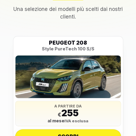
Una selezione dei modelli più scelti dai nostri
clienti.
PEUGEOT 208
Style PureTech 100 S/S
A PARTIRE DA
255
€
al mese
IVA esclusa