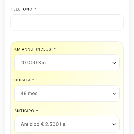
TELEFONO *
KM ANNUI INCLUSI *
DURATA *
ANTICIPO *