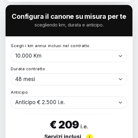
Configura il canone su misura per te
scegliendo km, durata e anticipo.
Scegli i km annui inclusi nel contratto
Durata contratto
Anticipo
€ 209
i.e.
Servizi inclusi