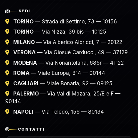
SEDI
TORINO
— Strada di Settimo, 73 — 10156
TORINO
— Via Nizza, 39 bis — 10125
MILANO
— Via Alberico Albricci, 7 — 20122
VERONA
— Via Giosuè Carducci, 49 — 37129
MODENA
— Via Nonantolana, 685r — 41122
ROMA
— Viale Europa, 314 — 00144
CAGLIARI
— Viale Bonaria, 92 — 09125
PALERMO
— Via Val di Mazara, 25/E e F —
90144
NAPOLI
— Via Toledo, 156 — 80134
CONTATTI