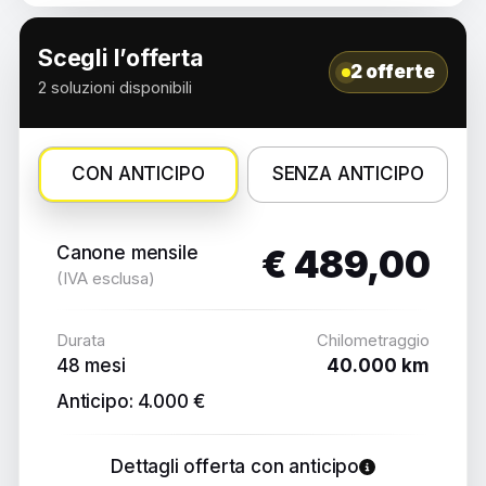
Scegli l’offerta
2 offerte
2 soluzioni disponibili
CON ANTICIPO
SENZA ANTICIPO
Canone mensile
€ 489,00
(IVA esclusa)
Durata
Chilometraggio
48 mesi
40.000 km
Anticipo: 4.000 €
Dettagli offerta con anticipo