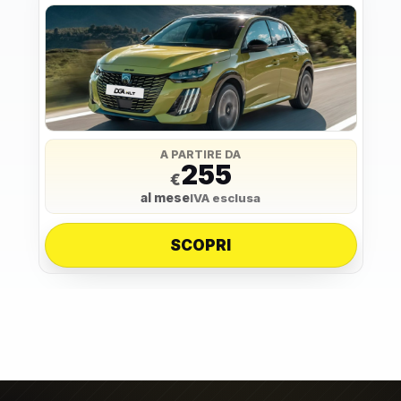
A PARTIRE DA
255
€
al mese
IVA esclusa
SCOPRI