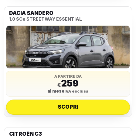
DACIA SANDERO
1.0 SCe STREETWAY ESSENTIAL
A PARTIRE DA
259
€
al mese
IVA esclusa
SCOPRI
CITROËN C3