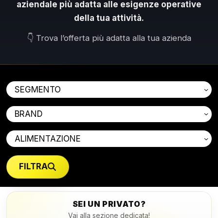
aziendale più adatta alle esigenze operative
della tua attività.
👇 Trova l’offerta più adatta alla tua azienda
FILTRA
SEI UN PRIVATO?
Vai alla sezione dedicata!