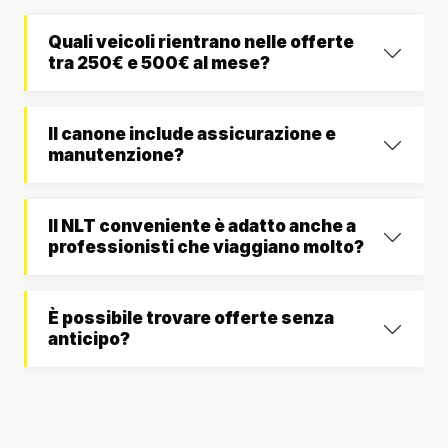
Quali veicoli rientrano nelle offerte
tra 250€ e 500€ al mese?
Il canone include assicurazione e
manutenzione?
Il NLT conveniente è adatto anche a
professionisti che viaggiano molto?
È possibile trovare offerte senza
anticipo?