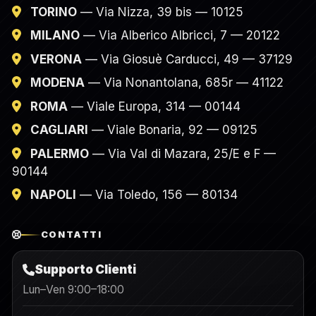
TORINO
— Via Nizza, 39 bis — 10125
MILANO
— Via Alberico Albricci, 7 — 20122
VERONA
— Via Giosuè Carducci, 49 — 37129
MODENA
— Via Nonantolana, 685r — 41122
ROMA
— Viale Europa, 314 — 00144
CAGLIARI
— Viale Bonaria, 92 — 09125
PALERMO
— Via Val di Mazara, 25/E e F —
90144
NAPOLI
— Via Toledo, 156 — 80134
CONTATTI
Supporto Clienti
Lun–Ven 9:00–18:00