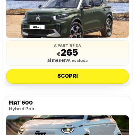
A PARTIRE DA
265
€
al mese
IVA esclusa
SCOPRI
FIAT 500
Hybrid Pop