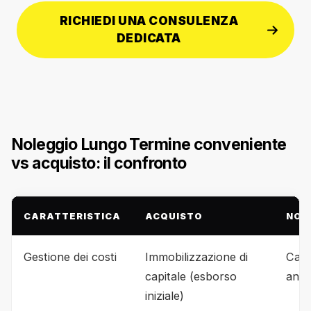
RICHIEDI UNA CONSULENZA
DEDICATA
Noleggio Lungo Termine conveniente
vs acquisto: il confronto
CARATTERISTICA
ACQUISTO
NOL
Gestione dei costi
Immobilizzazione di
Cano
capitale (esborso
antic
iniziale)