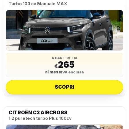
Turbo 100 cv Manuale MAX
A PARTIRE DA
265
€
al mese
IVA esclusa
SCOPRI
CITROËN C3 AIRCROSS
1.2 puretech turbo Plus 100cv