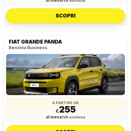
al mese
IVA esclusa
SCOPRI
FIAT GRANDE PANDA
Benzina Business
A PARTIRE DA
255
€
al mese
IVA esclusa