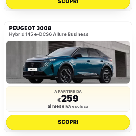
SCOPRI
PEUGEOT 3008
Hybrid 145 e-DCS6 Allure Business
A PARTIRE DA
259
€
al mese
IVA esclusa
SCOPRI