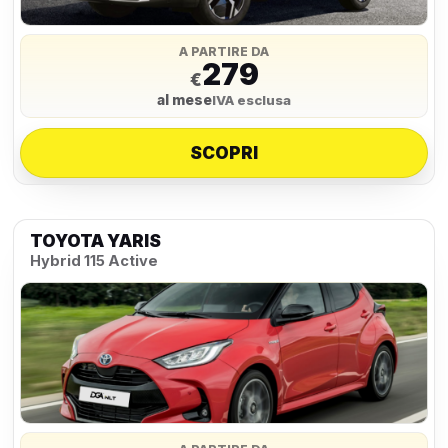
A PARTIRE DA
279
€
al mese
IVA esclusa
SCOPRI
TOYOTA YARIS
Hybrid 115 Active