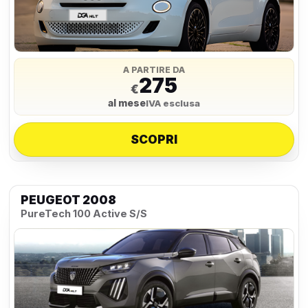
A PARTIRE DA
275
€
al mese
IVA esclusa
SCOPRI
PEUGEOT 2008
PureTech 100 Active S/S