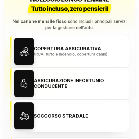
Tutto incluso, zero pensieri!
Nel
canone mensile fisso
sono inclusi i principali servizi
per la gestione dell’auto.
COPERTURA ASSICURATIVA
(RCA, furto e incendio, copertura danni)
ASSICURAZIONE INFORTUNIO
CONDUCENTE
SOCCORSO STRADALE