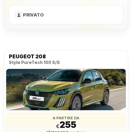
PRIVATO
PEUGEOT 208
Style PureTech 100 S/S
A PARTIRE DA
255
€