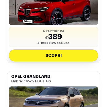
A PARTIRE DA
389
€
al mese
IVA esclusa
SCOPRI
OPEL GRANDLAND
Hybrid 145cv EDCT GS