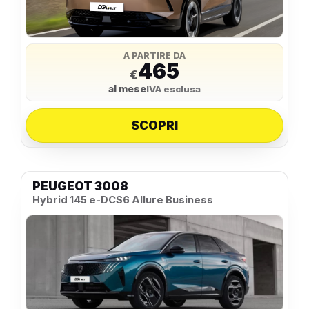
A PARTIRE DA
465
€
al mese
IVA esclusa
SCOPRI
PEUGEOT 3008
Hybrid 145 e-DCS6 Allure Business