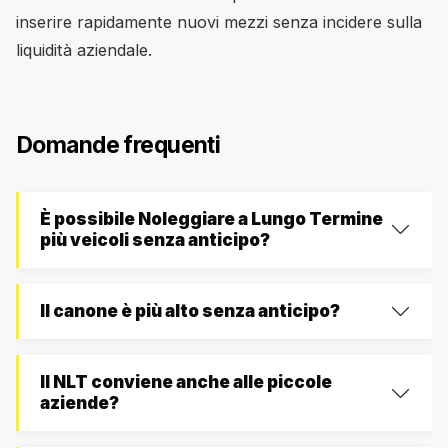
inserire rapidamente nuovi mezzi senza incidere sulla
liquidità aziendale.
Domande frequenti
È possibile Noleggiare a Lungo Termine
più veicoli senza anticipo?
Il canone è più alto senza anticipo?
Il NLT conviene anche alle piccole
aziende?