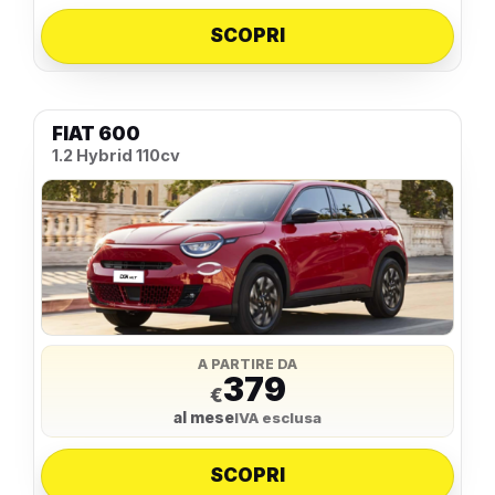
SCOPRI
FIAT 600
1.2 Hybrid 110cv
A PARTIRE DA
379
€
al mese
IVA esclusa
SCOPRI