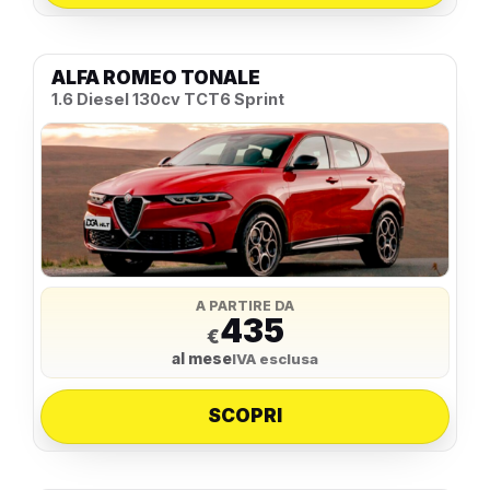
ALFA ROMEO TONALE
1.6 Diesel 130cv TCT6 Sprint
A PARTIRE DA
435
€
al mese
IVA esclusa
SCOPRI