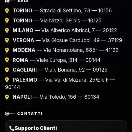
SEDI
TORINO
— Strada di Settimo, 73 — 10156
TORINO
— Via Nizza, 39 bis — 10125
MILANO
— Via Alberico Albricci, 7 — 20122
VERONA
— Via Giosuè Carducci, 49 — 37129
MODENA
— Via Nonantolana, 685r — 41122
ROMA
— Viale Europa, 314 — 00144
CAGLIARI
— Viale Bonaria, 92 — 09125
PALERMO
— Via Val di Mazara, 25/E e F —
90144
NAPOLI
— Via Toledo, 156 — 80134
CONTATTI
Supporto Clienti