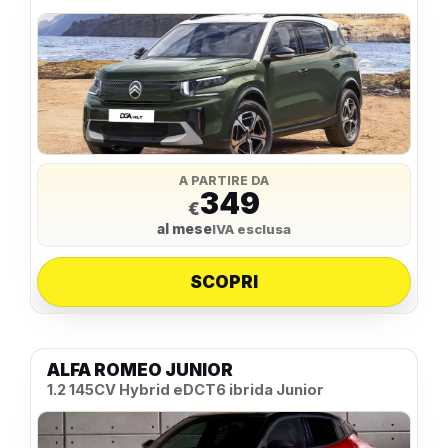
A PARTIRE DA
349
€
al mese
IVA esclusa
SCOPRI
ALFA ROMEO JUNIOR
1.2 145CV Hybrid eDCT6 ibrida Junior