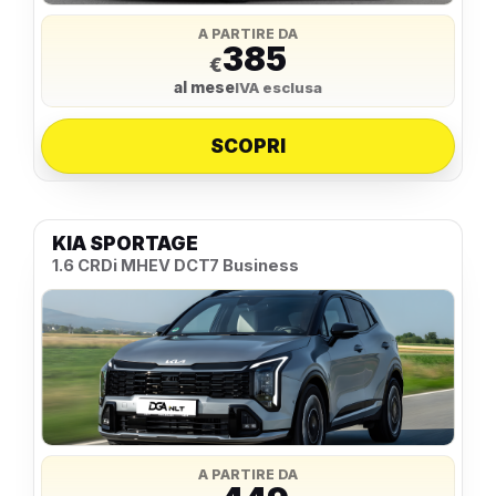
A PARTIRE DA
385
€
al mese
IVA esclusa
SCOPRI
KIA SPORTAGE
1.6 CRDi MHEV DCT7 Business
A PARTIRE DA