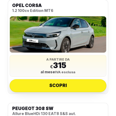
OPEL CORSA
1.2 100cv Edition MT6
A PARTIRE DA
315
€
al mese
IVA esclusa
SCOPRI
PEUGEOT 308 SW
Allure BlueHDi 130 EAT8 S&S aut.