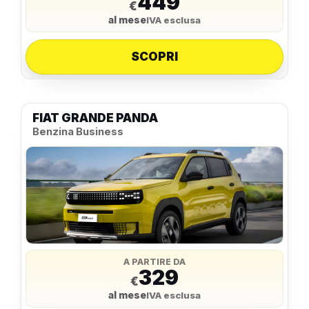
449
€
al mese
IVA esclusa
SCOPRI
FIAT GRANDE PANDA
Benzina Business
A PARTIRE DA
329
€
al mese
IVA esclusa