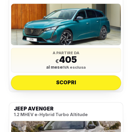
A PARTIRE DA
405
€
al mese
IVA esclusa
SCOPRI
JEEP AVENGER
1.2 MHEV e-Hybrid Turbo Altitude