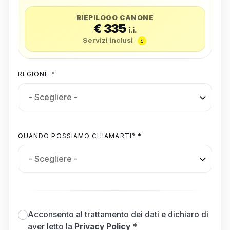
RIEPILOGO CANONE
€ 335
i.i.
Servizi inclusi
REGIONE *
QUANDO POSSIAMO CHIAMARTI? *
Acconsento al trattamento dei dati e dichiaro di
aver letto la
Privacy Policy
*