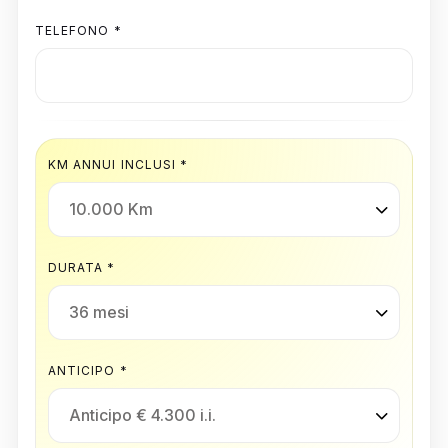
TELEFONO *
KM ANNUI INCLUSI *
DURATA *
ANTICIPO *