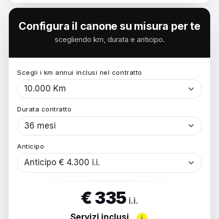
Configura il canone su misura per te
scegliendo km, durata e anticipo.
Scegli i km annui inclusi nel contratto
Durata contratto
Anticipo
€ 335
i.i.
Servizi inclusi