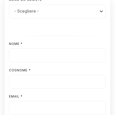
NOME *
COGNOME *
EMAIL *