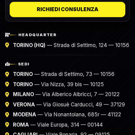
RICHIEDI CONSULENZA
HEADQUARTER
TORINO (HQ)
— Strada di Settimo, 124 — 10156
SEDI
TORINO
— Strada di Settimo, 73 — 10156
TORINO
— Via Nizza, 39 bis — 10125
MILANO
— Via Alberico Albricci, 7 — 20122
VERONA
— Via Giosuè Carducci, 49 — 37129
MODENA
— Via Nonantolana, 685r — 41122
ROMA
— Viale Europa, 314 — 00144
CAGLIARI
— Viale Bonaria, 92 — 09125