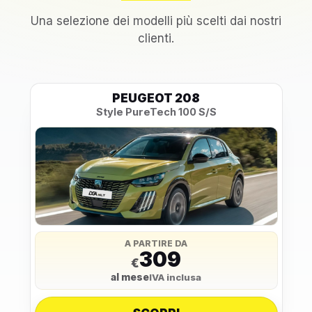
Una selezione dei modelli più scelti dai nostri
clienti.
PEUGEOT 208
Style PureTech 100 S/S
A PARTIRE DA
309
€
al mese
IVA inclusa