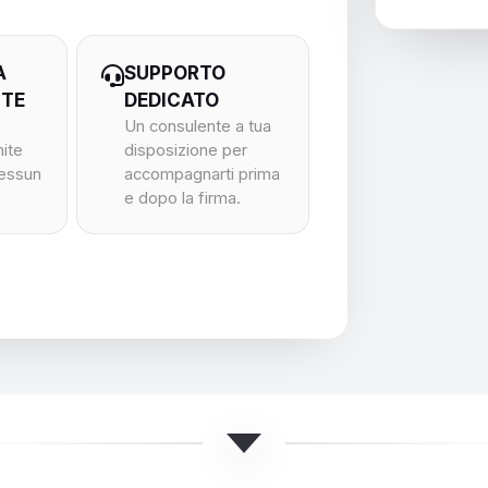
A
SUPPORTO
NTE
DEDICATO
Un consulente a tua
nite
disposizione per
nessun
accompagnarti prima
e dopo la firma.