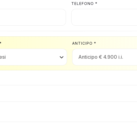
TELEFONO *
*
ANTICIPO *