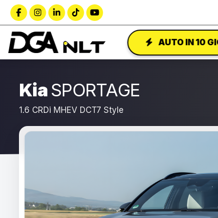
AUTO IN 10 G
Kia
SPORTAGE
1.6 CRDi MHEV DCT7 Style