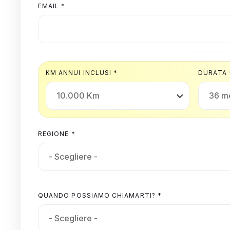
EMAIL *
KM ANNUI INCLUSI *
DURATA 
REGIONE *
QUANDO POSSIAMO CHIAMARTI? *