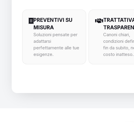
PREVENTIVI SU
TRATTATIV
MISURA
TRASPARE
Soluzioni pensate per
Canoni chiari,
adattarsi
condizioni defi
perfettamente alle tue
fin da subito, 
esigenze.
costo inatteso.