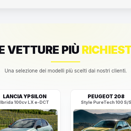
E VETTURE PIÙ
RICHIES
Una selezione dei modelli più scelti dai nostri clienti.
LANCIA YPSILON
PEUGEOT 208
Ibrida 100cv LX e-DCT
Style PureTech 100 S/