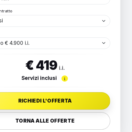
ntratto
€ 419
i.i.
Servizi inclusi
RICHIEDI L'OFFERTA
TORNA ALLE OFFERTE