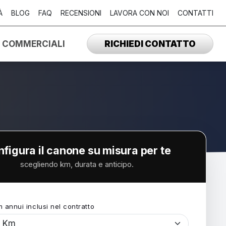
À
BLOG
FAQ
RECENSIONI
LAVORA CON NOI
CONTATTI
I COMMERCIALI
RICHIEDI CONTATTO
figura il canone su misura per te
scegliendo km, durata e anticipo.
m annui inclusi nel contratto