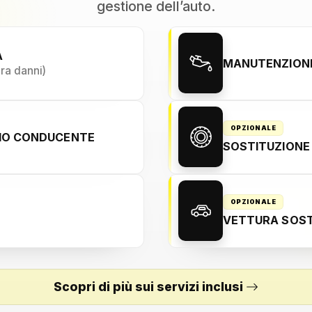
gestione dell’auto.
A
MANUTENZIONE
ura danni)
OPZIONALE
NIO CONDUCENTE
SOSTITUZIONE
OPZIONALE
VETTURA SOST
Scopri di più sui servizi inclusi