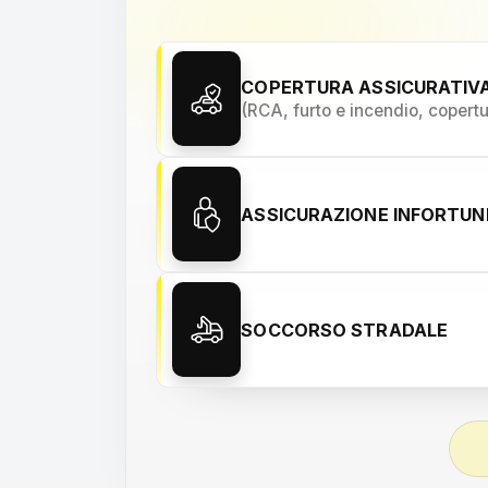
COPERTURA ASSICURATIV
(RCA, furto e incendio, copert
ASSICURAZIONE INFORTU
SOCCORSO STRADALE