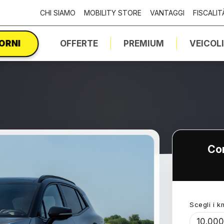
CHI SIAMO
MOBILITY STORE
VANTAGGI
FISCALIT
IORNI
OFFERTE
PREMIUM
VEICOL
Con
Scegli i k