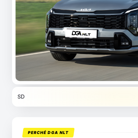
SD
PERCHÉ DGA NLT