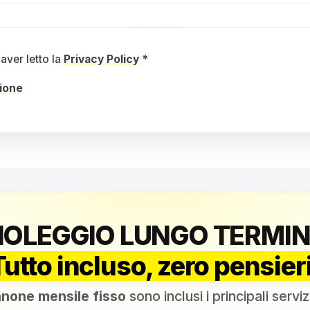
aver letto la
Privacy Policy
*
zione
NOLEGGIO LUNGO TERMIN
Tutto incluso, zero pensieri
none mensile fisso
sono inclusi i principali serviz