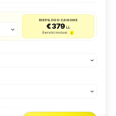
RIEPILOGO CANONE
€ 379
i.i.
Servizi inclusi