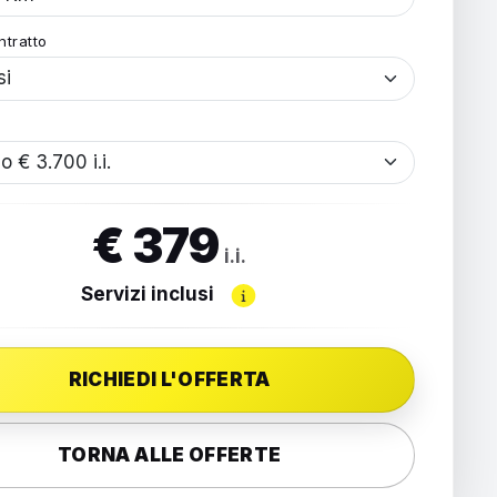
ntratto
€ 379
i.i.
Servizi inclusi
RICHIEDI L'OFFERTA
TORNA ALLE OFFERTE