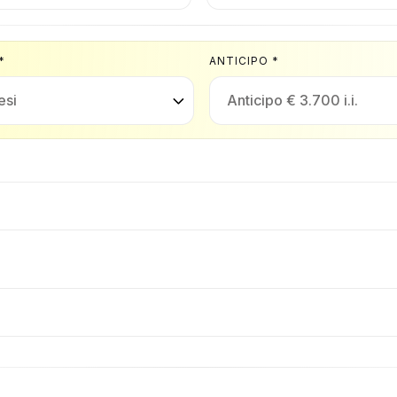
*
ANTICIPO *