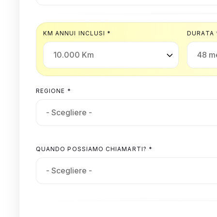
KM ANNUI INCLUSI *
DURATA 
REGIONE *
QUANDO POSSIAMO CHIAMARTI? *