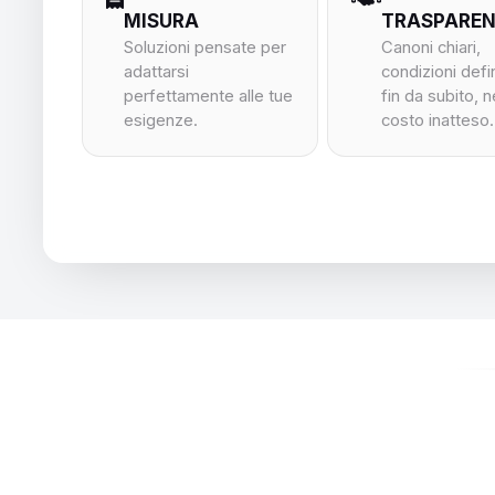
MISURA
TRASPARE
Soluzioni pensate per
Canoni chiari,
adattarsi
condizioni defi
perfettamente alle tue
fin da subito, 
esigenze.
costo inatteso.