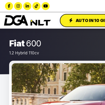
AUTO IN 10 G
Fiat
600
1.2 Hybrid 110cv