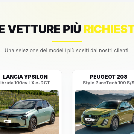
E VETTURE PIÙ
RICHIES
Una selezione dei modelli più scelti dai nostri clienti.
LANCIA YPSILON
PEUGEOT 208
Ibrida 100cv LX e-DCT
Style PureTech 100 S/