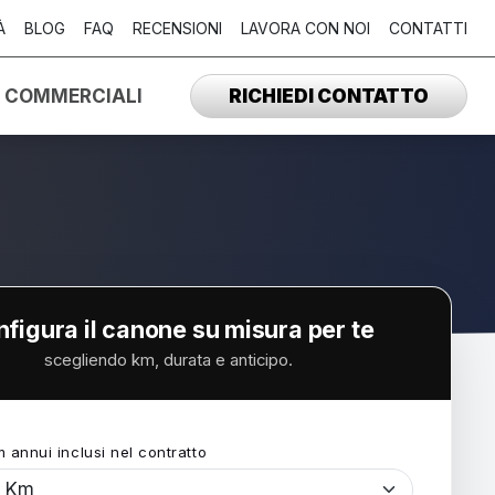
À
BLOG
FAQ
RECENSIONI
LAVORA CON NOI
CONTATTI
I COMMERCIALI
RICHIEDI CONTATTO
figura il canone su misura per te
scegliendo km, durata e anticipo.
m annui inclusi nel contratto