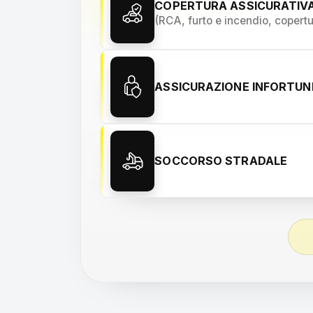
COPERTURA ASSICURATIV
(RCA, furto e incendio, copert
ASSICURAZIONE INFORTU
SOCCORSO STRADALE