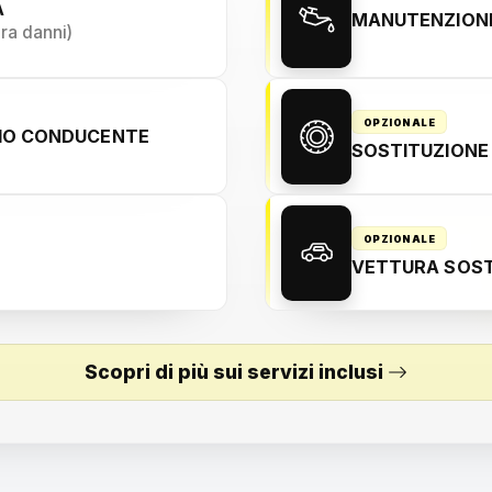
A
MANUTENZIONE
ura danni)
OPZIONALE
NIO CONDUCENTE
SOSTITUZIONE
OPZIONALE
VETTURA SOST
Scopri di più sui servizi inclusi