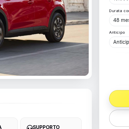
Durata co
Anticipo
A
SUPPORTO