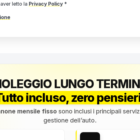
aver letto la
Privacy Policy
*
zione
NOLEGGIO LUNGO TERMIN
Tutto incluso, zero pensieri
none mensile fisso
sono inclusi i principali serviz
gestione dell’auto.