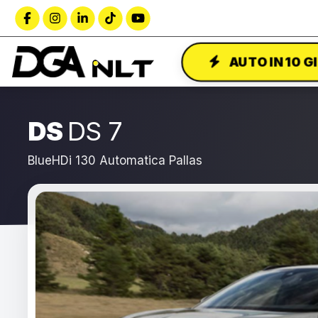
AUTO IN 10 G
DS
DS 7
BlueHDi 130 Automatica Pallas