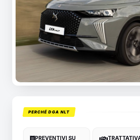
PERCHÉ DGA NLT
PREVENTIVI SU
TRATTATIV