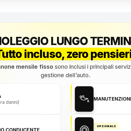
NOLEGGIO LUNGO TERMIN
Tutto incluso, zero pensieri
none mensile fisso
sono inclusi i principali serviz
gestione dell’auto.
A
MANUTENZIONE
ura danni)
OPZIONALE
NIO CONDUCENTE