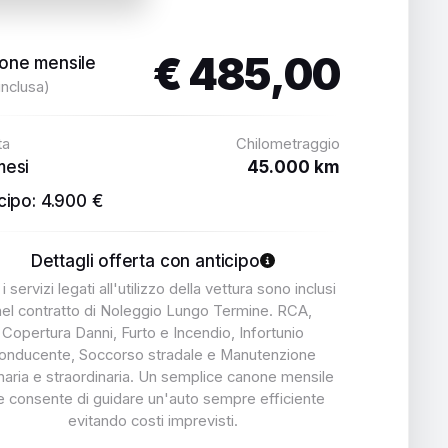
€ 485,00
one mensile
inclusa)
ta
Chilometraggio
mesi
45.000 km
cipo: 4.900 €
Dettagli offerta con anticipo
 i servizi legati all'utilizzo della vettura sono inclusi
nel contratto di Noleggio Lungo Termine. RCA,
Copertura Danni, Furto e Incendio, Infortunio
onducente, Soccorso stradale e Manutenzione
naria e straordinaria. Un semplice canone mensile
e consente di guidare un'auto sempre efficiente
evitando costi imprevisti.