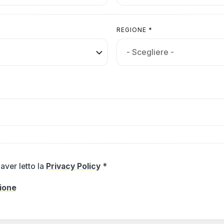
REGIONE *
aver letto la
Privacy Policy
*
zione