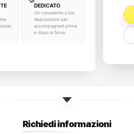
NTE
DEDICATO
Un consulente a tua
nite
disposizione per
nessun
accompagnarti prima
e dopo la firma.
Richiedi informazioni