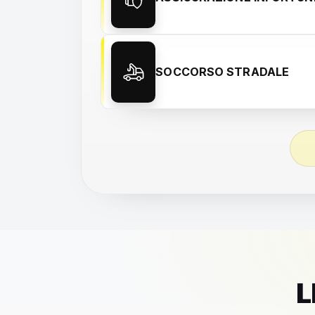
SOCCORSO STRADALE
L