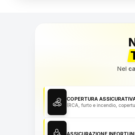
Nel
ca
COPERTURA ASSICURATIV
(RCA, furto e incendio, copert
ASSICURAZIONE INFORTU