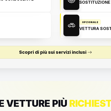
SOSTITUZIONE
OPZIONALE
VETTURA SOST
Scopri di più sui servizi inclusi
E VETTURE PIÙ
RICHIES