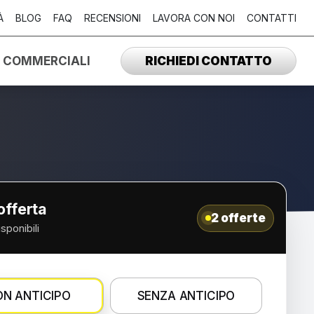
À
BLOG
FAQ
RECENSIONI
LAVORA CON NOI
CONTATTI
I COMMERCIALI
RICHIEDI CONTATTO
’offerta
2 offerte
isponibili
N ANTICIPO
SENZA ANTICIPO