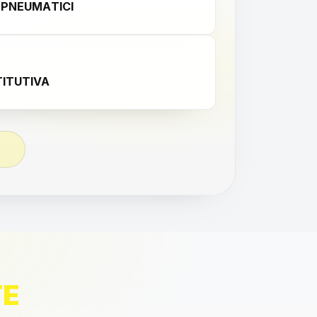
 PNEUMATICI
ITUTIVA
TE