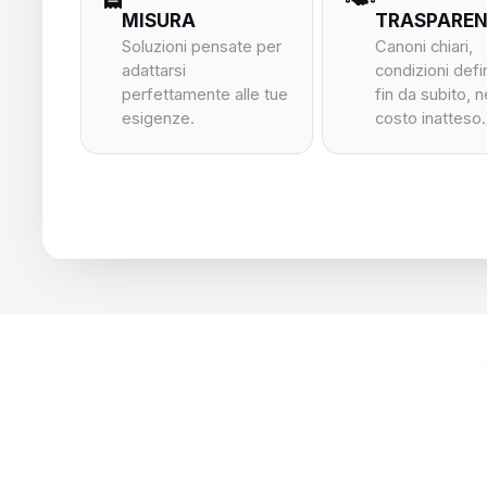
MISURA
TRASPARE
Soluzioni pensate per
Canoni chiari,
adattarsi
condizioni defi
perfettamente alle tue
fin da subito, 
esigenze.
costo inatteso.