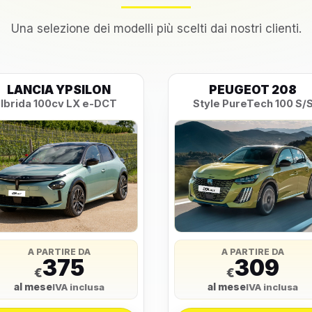
Una selezione dei modelli più scelti dai nostri clienti.
LANCIA YPSILON
PEUGEOT 208
Ibrida 100cv LX e-DCT
Style PureTech 100 S/
A PARTIRE DA
A PARTIRE DA
375
309
€
€
al mese
al mese
IVA inclusa
IVA inclusa