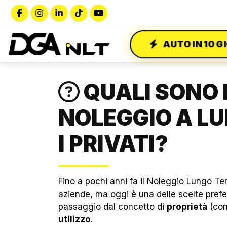
AUTO IN 10 G
QUALI SONO 
NOLEGGIO A L
I PRIVATI?
Fino a pochi anni fa il Noleggio Lungo Te
aziende, ma oggi è una delle scelte preferi
passaggio dal concetto di
proprietà
(con 
utilizzo
.