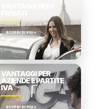
VANTAGGI PER I
PRIVATI
SCOPRI DI PIU
VANTAGGI PER
AZIENDE E PARTITE
IVA
SCOPRI DI PIU