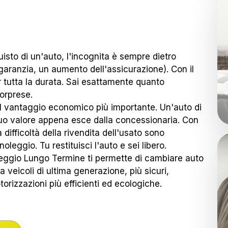
isto di un'auto, l'incognita è sempre dietro
garanzia, un aumento dell'assicurazione). Con il
 tutta la durata. Sai esattamente quanto
sorprese.
l vantaggio economico più importante. Un'auto di
suo valore appena esce dalla concessionaria. Con
la difficoltà della rivendita dell'usato sono
oleggio. Tu restituisci l'auto e sei libero.
leggio Lungo Termine ti permette di cambiare auto
eicoli di ultima generazione, più sicuri,
rizzazioni più efficienti ed ecologiche.