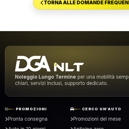
TORNA ALLE DOMANDE FREQUEN
Noleggio Lungo Termine
per una mobilità semp
chiari, servizi inclusi, supporto dedicato.
PROMOZIONI
CERCO UN’AUTO
Pronta consegna
Promozioni del mese