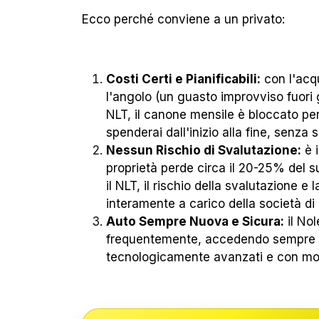
Ecco perché conviene a un privato:
Costi Certi e Pianificabili:
con l'acqu
l'angolo (un guasto improvviso fuori 
NLT, il canone mensile è bloccato per
spenderai dall'inizio alla fine, senza 
Nessun Rischio di Svalutazione:
è i
proprietà perde circa il 20-25% del 
il NLT, il rischio della svalutazione e 
interamente a carico della società di n
Auto Sempre Nuova e Sicura:
il No
frequentemente, accedendo sempre a v
tecnologicamente avanzati e con moto