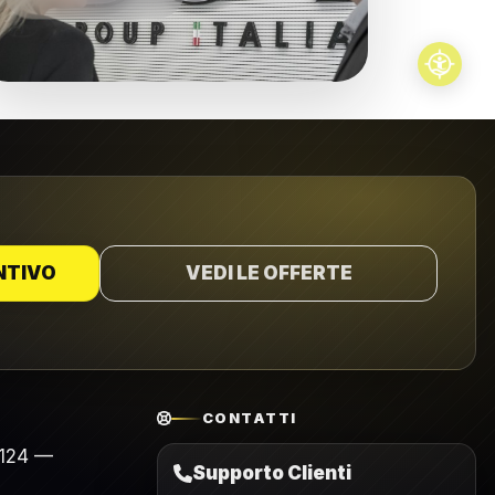
NTIVO
VEDI LE OFFERTE
CONTATTI
 124 —
Supporto Clienti