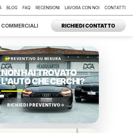
À
BLOG
FAQ
RECENSIONI
LAVORA CON NOI
CONTATTI
I COMMERCIALI
RICHIEDI CONTATTO
PREVENTIVO SU MISURA
NON HAI TROVATO
L'AUTO CHE CERCHI?
RICHIEDI PREVENTIVO