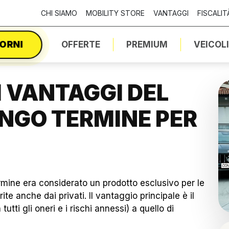
CHI SIAMO
MOBILITY STORE
VANTAGGI
FISCALIT
IORNI
OFFERTE
PREMIUM
VEICOL
I VANTAGGI DEL
UNGO TERMINE PER
rmine era considerato un prodotto esclusivo per le
te anche dai privati. Il vantaggio principale è il
tutti gli oneri e i rischi annessi) a quello di