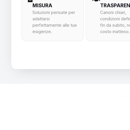
MISURA
TRASPARE
Soluzioni pensate per
Canoni chiari,
adattarsi
condizioni defi
perfettamente alle tue
fin da subito, 
esigenze.
costo inatteso.