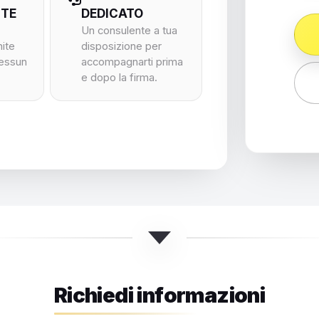
NTE
DEDICATO
Un consulente a tua
nite
disposizione per
nessun
accompagnarti prima
e dopo la firma.
Richiedi informazioni