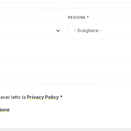
REGIONE *
aver letto la
Privacy Policy
*
zione