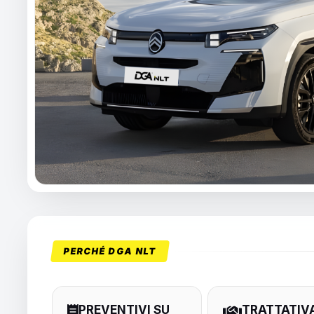
PERCHÉ DGA NLT
PREVENTIVI SU
TRATTATIV