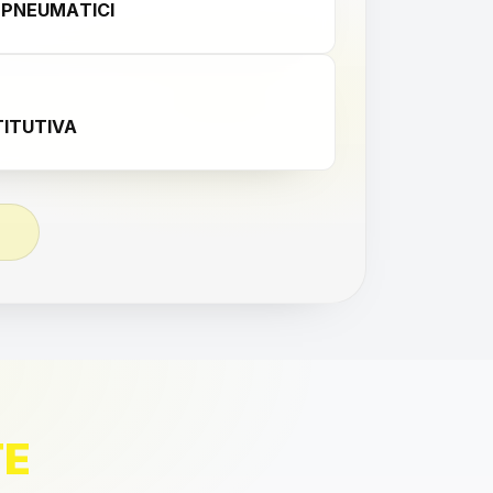
 PNEUMATICI
ITUTIVA
TE