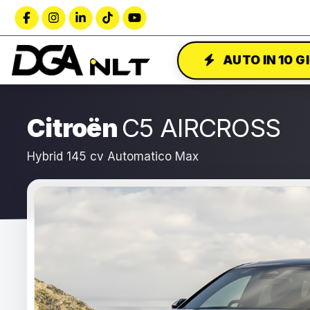
AUTO IN 10 G
Citroën
C5 AIRCROSS
Hybrid 145 cv Automatico Max