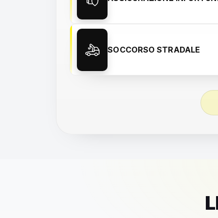
SOCCORSO STRADALE
L