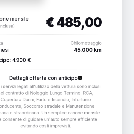
€ 485,00
one mensile
inclusa)
ta
Chilometraggio
mesi
45.000 km
cipo: 4.900 €
Dettagli offerta con anticipo
 i servizi legati all'utilizzo della vettura sono inclusi
nel contratto di Noleggio Lungo Termine. RCA,
Copertura Danni, Furto e Incendio, Infortunio
onducente, Soccorso stradale e Manutenzione
naria e straordinaria. Un semplice canone mensile
e consente di guidare un'auto sempre efficiente
evitando costi imprevisti.