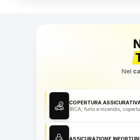
Nel
ca
COPERTURA ASSICURATIV
(RCA, furto e incendio, copert
ASSICURAZIONE INFORTU