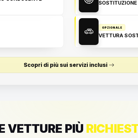
SOSTITUZIONE
OPZIONALE
VETTURA SOST
Scopri di più sui servizi inclusi
E VETTURE PIÙ
RICHIES