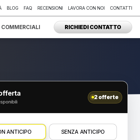
À
BLOG
FAQ
RECENSIONI
LAVORA CON NOI
CONTATTI
I COMMERCIALI
RICHIEDI CONTATTO
’offerta
2 offerte
isponibili
N ANTICIPO
SENZA ANTICIPO