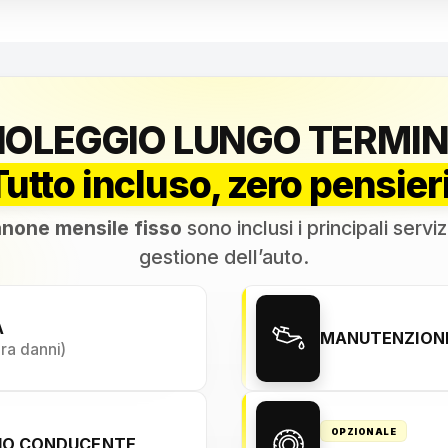
NOLEGGIO LUNGO TERMIN
Tutto incluso, zero pensieri
none mensile fisso
sono inclusi i principali serviz
gestione dell’auto.
A
MANUTENZIONE
ura danni)
OPZIONALE
NIO CONDUCENTE