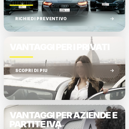
RICHIEDI PREVENTIVO
VANTAGGI PER I PRIVATI
SCOPRI DI PIU
VANTAGGI PER AZIENDE E
PARTITE IVA