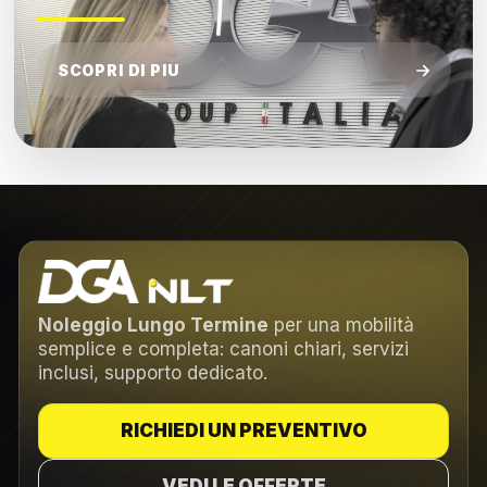
SCOPRI DI PIU
Noleggio Lungo Termine
per una mobilità
semplice e completa: canoni chiari, servizi
inclusi, supporto dedicato.
RICHIEDI UN PREVENTIVO
VEDI LE OFFERTE