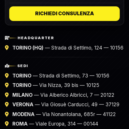
RICHIEDI CONSULENZA
HEADQUARTER
TORINO (HQ)
— Strada di Settimo, 124 — 10156
SEDI
TORINO
— Strada di Settimo, 73 — 10156
TORINO
— Via Nizza, 39 bis — 10125
MILANO
— Via Alberico Albricci, 7 — 20122
VERONA
— Via Giosuè Carducci, 49 — 37129
MODENA
— Via Nonantolana, 685r — 41122
ROMA
— Viale Europa, 314 — 00144