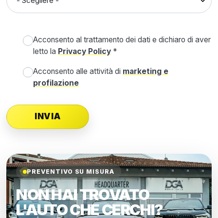
Acconsento al trattamento dei dati e dichiaro di aver
letto la
Privacy Policy
*
Acconsento alle attività di
marketing e
profilazione
PREVENTIVO SU MISURA
NON HAI TROVATO
L'AUTO CHE CERCHI?