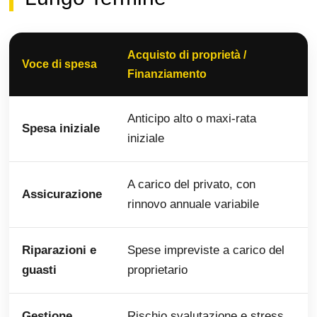
Acquisto di proprietà /
Voce di spesa
Finanziamento
Anticipo alto o maxi-rata
Spesa iniziale
iniziale
A carico del privato, con
Assicurazione
rinnovo annuale variabile
Riparazioni e
Spese impreviste a carico del
guasti
proprietario
Gestione
Rischio svalutazione e stress