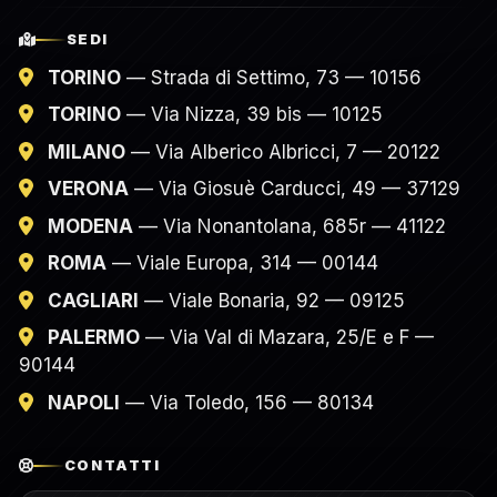
SEDI
TORINO
— Strada di Settimo, 73 — 10156
TORINO
— Via Nizza, 39 bis — 10125
MILANO
— Via Alberico Albricci, 7 — 20122
VERONA
— Via Giosuè Carducci, 49 — 37129
MODENA
— Via Nonantolana, 685r — 41122
ROMA
— Viale Europa, 314 — 00144
CAGLIARI
— Viale Bonaria, 92 — 09125
PALERMO
— Via Val di Mazara, 25/E e F —
90144
NAPOLI
— Via Toledo, 156 — 80134
CONTATTI