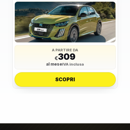
A PARTIRE DA
309
€
al mese
IVA inclusa
SCOPRI