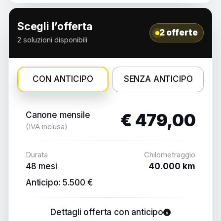
Scegli l’offerta
2 offerte
2 soluzioni disponibili
CON ANTICIPO
SENZA ANTICIPO
Canone mensile
€ 479,00
(IVA inclusa)
Durata
Chilometraggio
48 mesi
40.000 km
Anticipo: 5.500 €
Dettagli offerta con anticipo