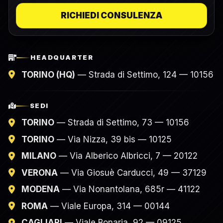
RICHIEDI CONSULENZA
HEADQUARTER
TORINO (HQ)
— Strada di Settimo, 124 — 10156
SEDI
TORINO
— Strada di Settimo, 73 — 10156
TORINO
— Via Nizza, 39 bis — 10125
MILANO
— Via Alberico Albricci, 7 — 20122
VERONA
— Via Giosuè Carducci, 49 — 37129
MODENA
— Via Nonantolana, 685r — 41122
ROMA
— Viale Europa, 314 — 00144
CAGLIARI
— Viale Bonaria, 92 — 09125