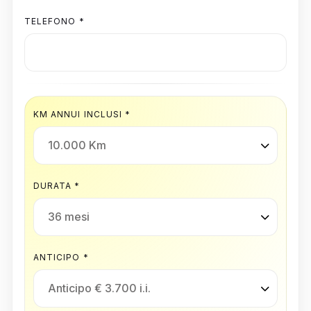
TELEFONO *
KM ANNUI INCLUSI *
DURATA *
ANTICIPO *