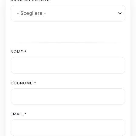
NOME *
COGNOME *
EMAIL *