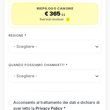
RIEPILOGO CANONE
€ 365
i.i.
Servizi inclusi
REGIONE *
QUANDO POSSIAMO CHIAMARTI? *
Acconsento al trattamento dei dati e dichiaro di
aver letto la
Privacy Policy
*