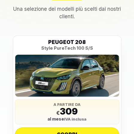
Una selezione dei modelli più scelti dai nostri
clienti.
PEUGEOT 208
Style PureTech 100 S/S
A PARTIRE DA
309
€
al mese
IVA inclusa