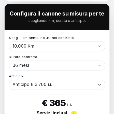
Configura il canone su misura per te
scegliendo km, durata e anticipo.
Scegli i km annui inclusi nel contratto
Durata contratto
Anticipo
€ 365
i.i.
Servizi inclusi